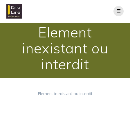
Element
inexistant ou
interdit
Element inexistant ou interdit