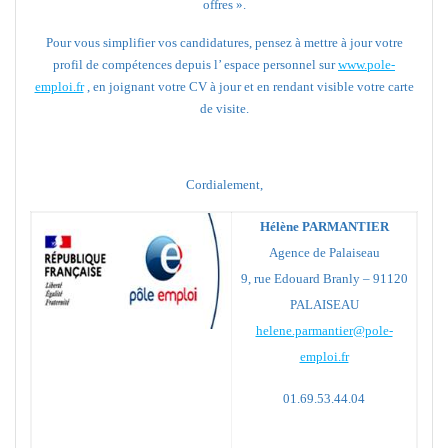
offres ».
Pour vous simplifier vos candidatures, pensez à mettre à jour votre
profil de compétences depuis l’ espace personnel sur
www.pole-
emploi.fr
, en joignant votre CV à jour et en rendant visible votre carte
de visite.
Cordialement,
Hélène PARMANTIER
Agence de Palaiseau
9, rue Edouard Branly – 91120
PALAISEAU
helene.parmantier@pole-
emploi.fr
01.69.53.44.04