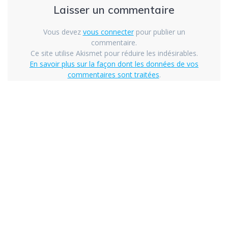
Laisser un commentaire
Vous devez
vous connecter
pour publier un
commentaire.
Ce site utilise Akismet pour réduire les indésirables.
En savoir plus sur la façon dont les données de vos
commentaires sont traitées
.
© 2026 DIRE-LIR. Construit avec WordPress et le
thème