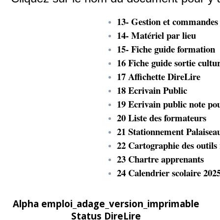
13- Gestion et commandes 
14- Matériel par lieu
15- Fiche guide formation
16 Fiche guide sortie cultur
17 Affichette DireLire
18 Ecrivain Public
19 Ecrivain public note po
20 Liste des formateurs
21 Stationnement Palaisea
22 Cartographie des outil
23 Chartre apprenants
24 Calendrier scolaire 202
Alpha emploi_adage_version_imprimable
Status DireLire