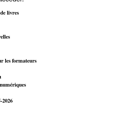
de livres
elles
ur les formateurs
u
s numériques
5-2026