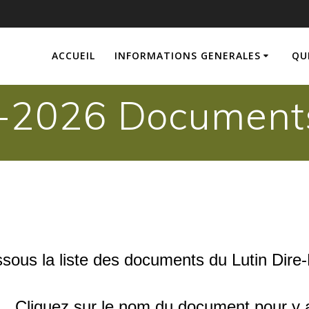
ACCUEIL
INFORMATIONS GENERALES
QU
2026 Documents 
ssous la liste des documents du Lutin Dire
Cliquez sur le nom du document pour y 