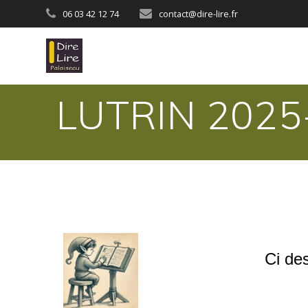
06 03 42 12 74
contact@dire-lire.fr
LUTRIN 2025-
Ci de